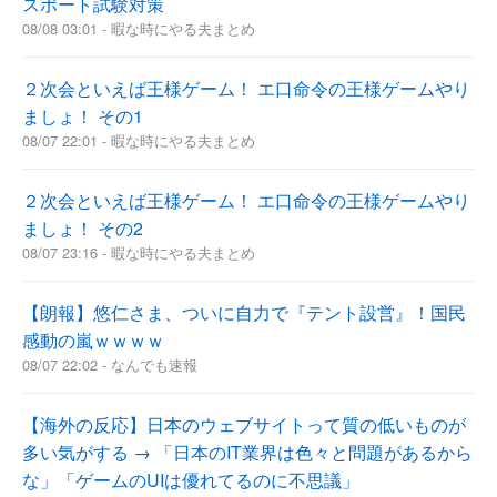
スポート試験対策
08/08 03:01 - 暇な時にやる夫まとめ
２次会といえば王様ゲーム！ エ口命令の王様ゲームやり
ましょ！ その1
08/07 22:01 - 暇な時にやる夫まとめ
２次会といえば王様ゲーム！ エ口命令の王様ゲームやり
ましょ！ その2
08/07 23:16 - 暇な時にやる夫まとめ
【朗報】悠仁さま、ついに自力で『テント設営』！国民
感動の嵐ｗｗｗｗ
08/07 22:02 - なんでも速報
【海外の反応】日本のウェブサイトって質の低いものが
多い気がする → 「日本のIT業界は色々と問題があるから
な」「ゲームのUIは優れてるのに不思議」