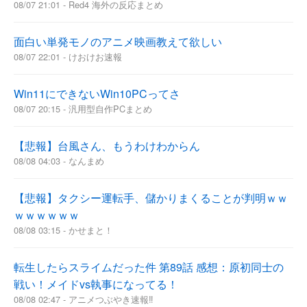
08/07 21:01 - Red4 海外の反応まとめ
面白い単発モノのアニメ映画教えて欲しい
08/07 22:01 - けおけお速報
Win11にできないWin10PCってさ
08/07 20:15 - 汎用型自作PCまとめ
【悲報】台風さん、もうわけわからん
08/08 04:03 - なんまめ
【悲報】タクシー運転手、儲かりまくることが判明ｗｗ
ｗｗｗｗｗｗ
08/08 03:15 - かせまと！
転生したらスライムだった件 第89話 感想：原初同士の
戦い！メイドvs執事になってる！
08/08 02:47 - アニメつぶやき速報‼︎