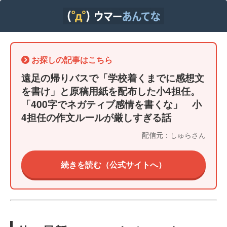
お探しの記事はこちら
遠足の帰りバスで「学校着くまでに感想文
を書け」と原稿用紙を配布した小4担任。
「400字でネガティブ感情を書くな」 小
4担任の作文ルールが厳しすぎる話
配信元：しゅらさん
続きを読む（公式サイトへ）