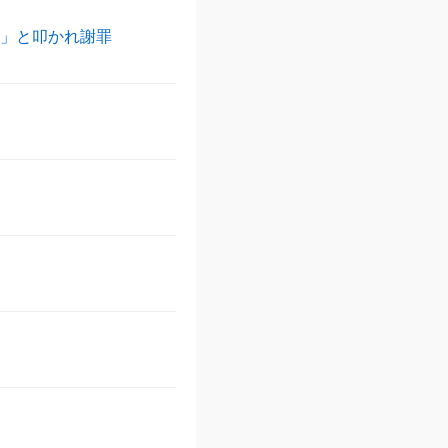
い」と叩かれ謝罪