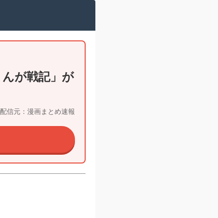
まんが戦記」が
配信元：漫画まとめ速報