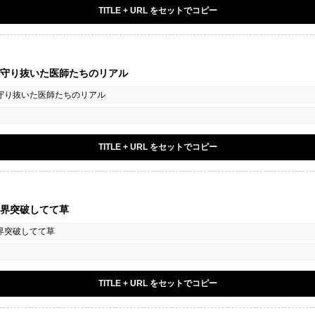
TITLE + URL をセットでコピー
守り抜いた医師たちのリアル
守り抜いた医師たちのリアル
TITLE + URL をセットでコピー
界突破してて草
界突破してて草
TITLE + URL をセットでコピー