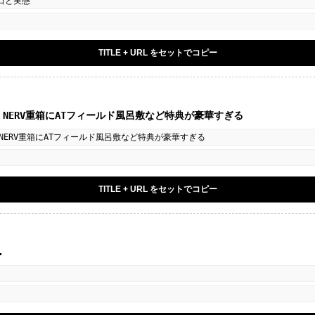
口と実態
TITLE + URL をセットでコピー
NERV重箱にATフィールド風呂敷など特典が豪華すぎる
NERV重箱にATフィールド風呂敷など特典が豪華すぎる
TITLE + URL をセットでコピー
…