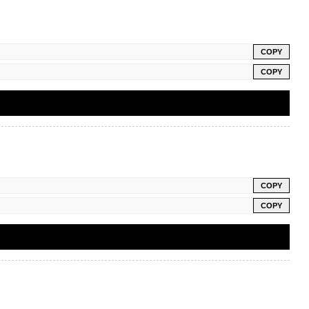
COPY
COPY
COPY
COPY