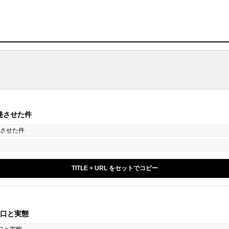
発させた件
発させた件
TITLE + URL をセットでコピー
手口と実態