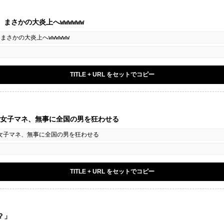
さかの大炎上へwwwwww
さかの大炎上へwwwwww
TITLE + URL をセットでコピー
女子マネ、無事に全国の男を狂わせる
女子マネ、無事に全国の男を狂わせる
TITLE + URL をセットでコピー
？」