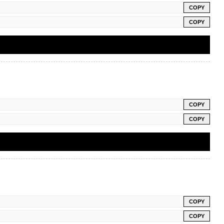
COPY
COPY
COPY
COPY
COPY
COPY