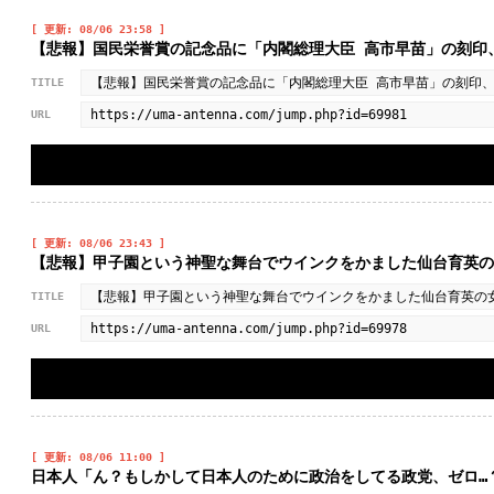
[ 更新: 08/06 23:58 ]
【悲報】国民栄誉賞の記念品に「内閣総理大臣 高市早苗」の刻印、ま
【悲報】国民栄誉賞の記念品に「内閣総理大臣 高市早苗」の刻印、ま
TITLE
https://uma-antenna.com/jump.php?id=69981
URL
[ 更新: 08/06 23:43 ]
【悲報】甲子園という神聖な舞台でウインクをかました仙台育英の
【悲報】甲子園という神聖な舞台でウインクをかました仙台育英の
TITLE
https://uma-antenna.com/jump.php?id=69978
URL
[ 更新: 08/06 11:00 ]
日本人「ん？もしかして日本人のために政治をしてる政党、ゼロ…