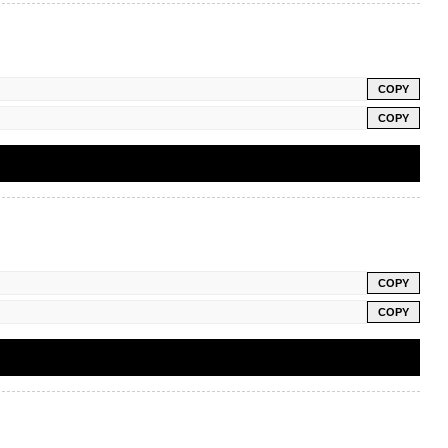
COPY
COPY
COPY
COPY