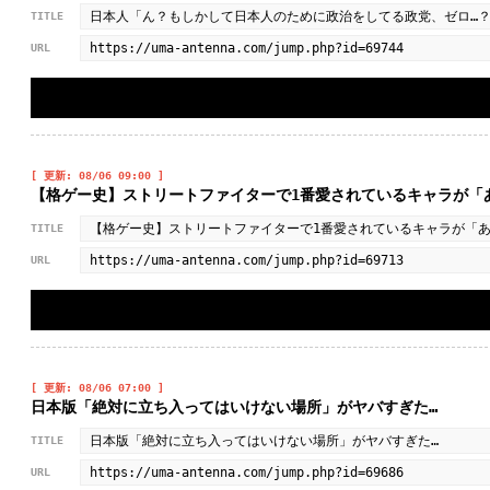
日本人「ん？もしかして日本人のために政治をしてる政党、ゼロ…
TITLE
https://uma-antenna.com/jump.php?id=69744
URL
[ 更新: 08/06 09:00 ]
【格ゲー史】ストリートファイターで1番愛されているキャラが「
【格ゲー史】ストリートファイターで1番愛されているキャラが「
TITLE
https://uma-antenna.com/jump.php?id=69713
URL
[ 更新: 08/06 07:00 ]
日本版「絶対に立ち入ってはいけない場所」がヤバすぎた…
日本版「絶対に立ち入ってはいけない場所」がヤバすぎた…
TITLE
https://uma-antenna.com/jump.php?id=69686
URL