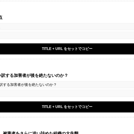
点
点
TITLE + URL をセットでコピー
い訳する加害者が後を絶たないのか？
い訳する加害者が後を絶たないのか？
TITLE + URL をセットでコピー
題、被害者をさらに追い詰めた組織の大失態